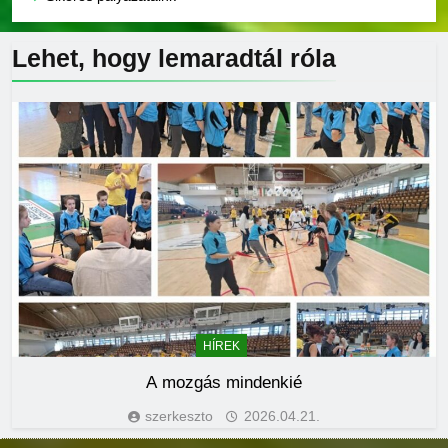
Lehet, hogy lemaradtál
róla
HÍREK
A mozgás mindenkié
szerkeszto
2026.04.21.