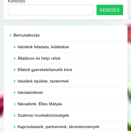
Keresés
KERESÉS
Bemutatkozás
Iskolánk feladata, küldetése
Általános és helyi célok
Ellátott gyerekek/tanulók köre
Iskolánk épülete, tantermek
Iskolatörténet
Névadónk: Éltes Mátyás
Szakmai munkaközösségek
Kapcsolataink, partnereink, társintézmények