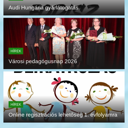
Audi Hungária gyárlátogatás
HÍREK
Városi pedagógusnap 2026
HÍREK
Online regisztrációs lehetőség 1. évfolyamra