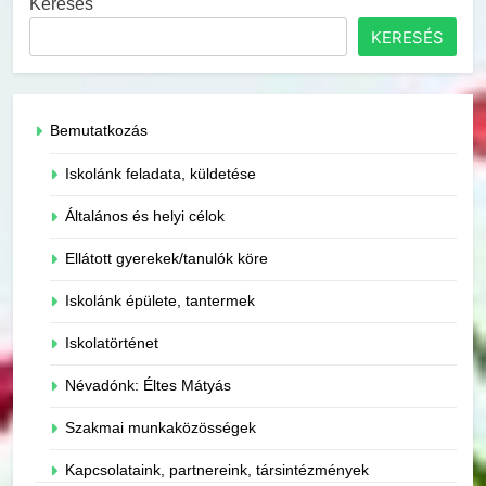
Keresés
KERESÉS
Bemutatkozás
Iskolánk feladata, küldetése
Általános és helyi célok
Ellátott gyerekek/tanulók köre
Iskolánk épülete, tantermek
Iskolatörténet
Névadónk: Éltes Mátyás
Szakmai munkaközösségek
Kapcsolataink, partnereink, társintézmények