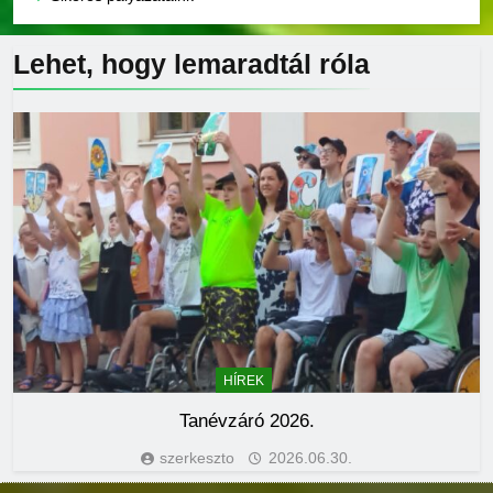
Lehet, hogy lemaradtál
róla
HÍREK
Tanévzáró 2026.
szerkeszto
2026.06.30.