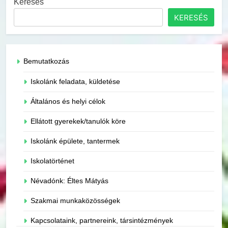
Keresés
KERESÉS
Bemutatkozás
Iskolánk feladata, küldetése
Általános és helyi célok
Ellátott gyerekek/tanulók köre
Iskolánk épülete, tantermek
Iskolatörténet
Névadónk: Éltes Mátyás
Szakmai munkaközösségek
Kapcsolataink, partnereink, társintézmények