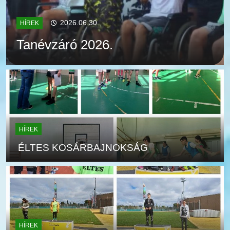
2026.06.30.
HÍREK
Tanévzáró 2026.
HÍREK
ÉLTES KOSÁRBAJNOKSÁG
HÍREK