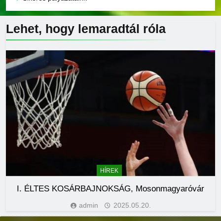
Lehet, hogy lemaradtál
róla
HÍREK
I. ÉLTES KOSÁRBAJNOKSÁG, Mosonmagyaróvár
admin
2025.05.20.