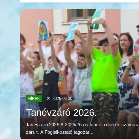
2026.06.30.
HÍREK
Tanévzáró 2026.
Tanévzáró 2026 A 2025/26-os tanév a diákok számár
zárult. A Foglalkoztató tagozat…