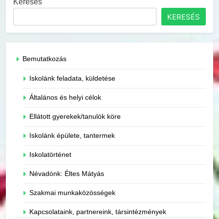
Keresés
KERESÉS
Bemutatkozás
Iskolánk feladata, küldetése
Általános és helyi célok
Ellátott gyerekek/tanulók köre
Iskolánk épülete, tantermek
Iskolatörténet
Névadónk: Éltes Mátyás
Szakmai munkaközösségek
Kapcsolataink, partnereink, társintézmények