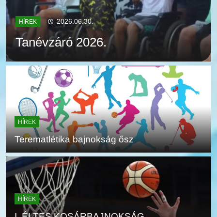
2026.06.30.
HÍREK
Tanévzáró 2026.
HÍREK
Terematlétika bajnokság ősz
HÍREK
I. ÉLTES KOSÁRBAJNOKSÁG,