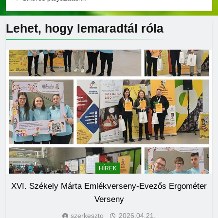
Lehet, hogy lemaradtál
róla
HÍREK
XVI. Székely Márta Emlékverseny-Evezős Ergométer
Verseny
szerkeszto
2026.04.21.