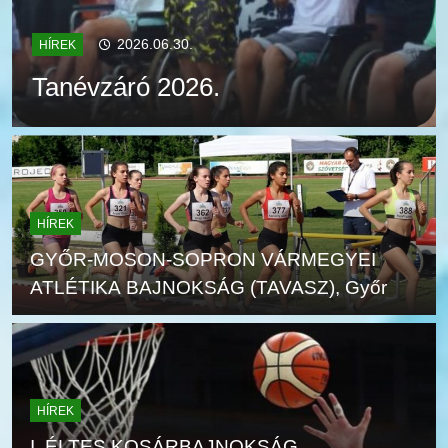
2026.06.30.
HÍREK
Tanévzáró 2026.
HÍREK
GYŐR-MOSON-SOPRON VÁRMEGYEI
ATLÉTIKA BAJNOKSÁG (TAVASZ), Győr
HÍREK
I. ÉLTES KOSÁRBAJNOKSÁG,