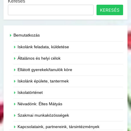
Keresés
KERESÉS
Bemutatkozás
Iskolánk feladata, küldetése
Általános és helyi célok
Ellátott gyerekek/tanulók köre
Iskolánk épülete, tantermek
Iskolatörténet
Névadónk: Éltes Mátyás
Szakmai munkaközösségek
Kapcsolataink, partnereink, társintézmények