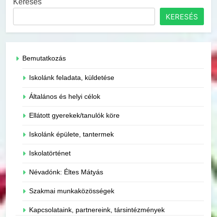
Keresés
KERESÉS
Bemutatkozás
Iskolánk feladata, küldetése
Általános és helyi célok
Ellátott gyerekek/tanulók köre
Iskolánk épülete, tantermek
Iskolatörténet
Névadónk: Éltes Mátyás
Szakmai munkaközösségek
Kapcsolataink, partnereink, társintézmények