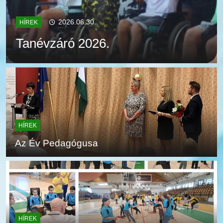
2026.06.30.
HÍREK
Tanévzáró 2026.
HÍREK
Az Év Pedagógusa
HÍREK